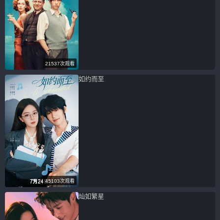
21537次观看
如约而至
45103次观看
灿如繁星