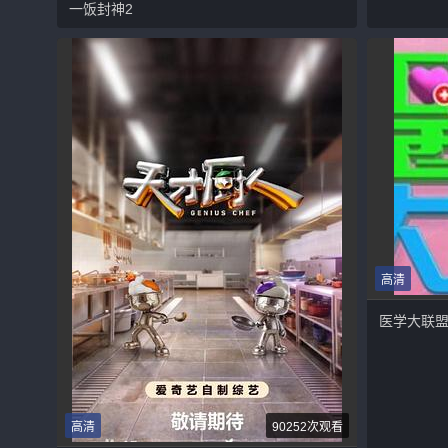
一饭封神2
高清
医学大联
高清
90252次观看