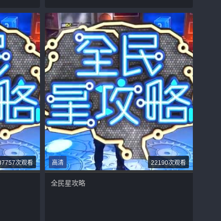
37757次观看
高清
22190次观看
全民星攻略