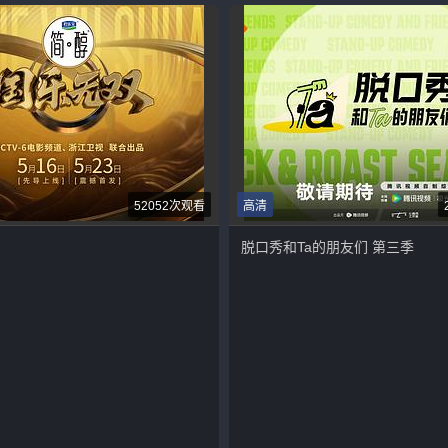
52052次观看
高清
脱口秀和Ta的朋友们 第三季