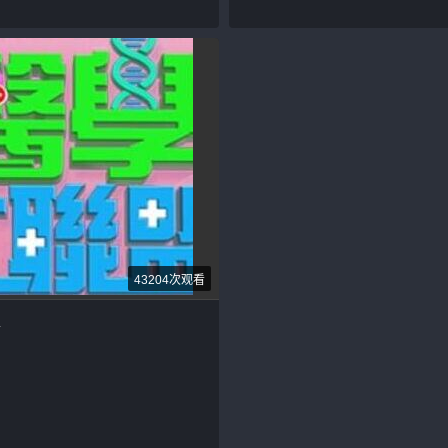
43204次观看
盟