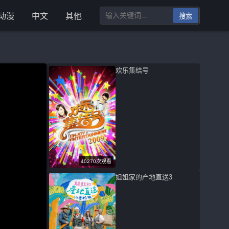
动漫
中文
其他
搜索
欢乐集结号
40270次观看
姐姐家的产地直送3