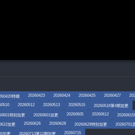
20260423
20260424
20260425
20260427
20
260420特辑
60510
20260512
20260513
20260515
20260518第4期加更
20260605
20260612
260601特别加更
20260601加更
202606
20260626
20260628
60622加更
20260629特别加更
2026070
20260715
特别加更
20260713第12期加更