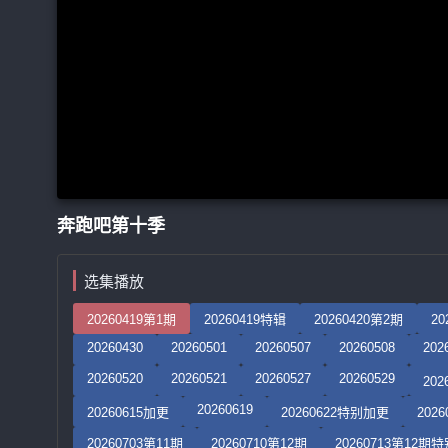
奔跑吧第十季
选集播放
20260419第1期
20260419特辑
20260420第2期
20
20260430
20260501
20260507
20260508
202
20260520
20260521
20260527
20260529
20
20260619
20260615加更
20260622特别加更
202
20260703第11期
20260710第12期
20260713第12期