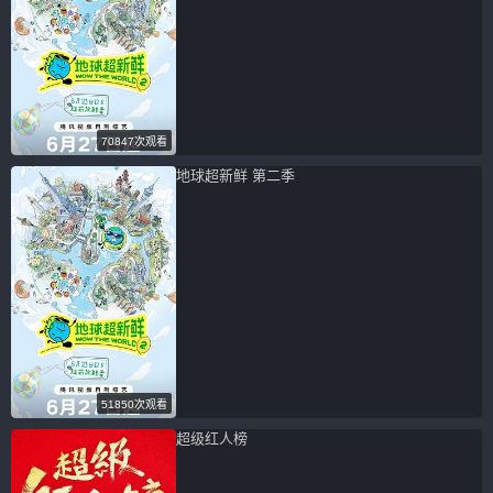
70847次观看
地球超新鲜 第二季
51850次观看
超级红人榜