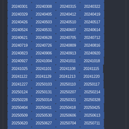
20240301
20240308
20240315
20240322
20240329
20240405
20240412
20240419
20240426
20240503
20240510
20240517
20240524
20240531
20240607
20240614
20240621
20240628
20240705
20240712
20240719
20240726
20240809
20240816
20240823
20240906
20240913
20240920
20240927
20241004
20241011
20241018
20241025
20241101
20241108
20241115
20241122
20241129
20241213
20241220
20241227
20250103
20250110
20250117
20250124
20250131
20250207
20250214
20250228
20250314
20250321
20250328
20250404
20250411
20250418
20250425
20250509
20250530
20250606
20250613
20250620
20250627
20250704
20250711