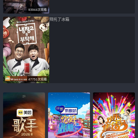
93944次观看
拜托了冰箱
47751次观看