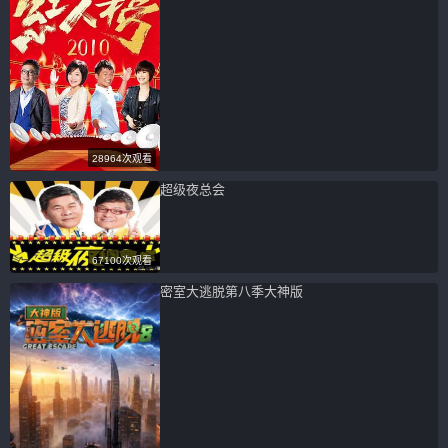
28964次观看
超级夜总会
67100次观看
密室大逃脱第八季大神版