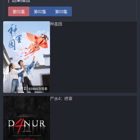
第01集
第02集
第03集
种墨园
62968次观看
尸水4：终章