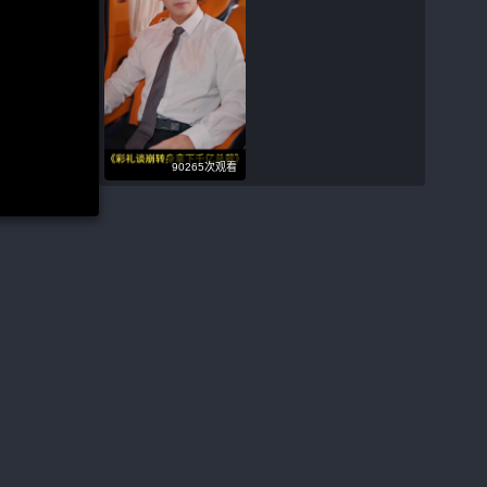
90265次观看