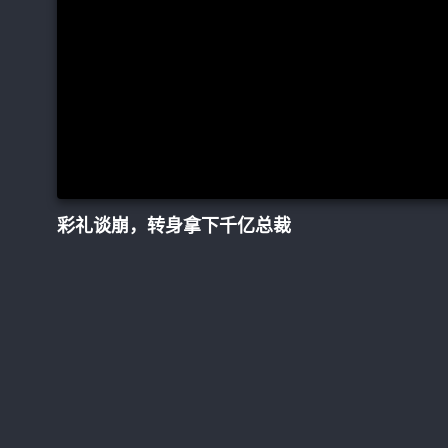
彩礼谈崩，转身拿下千亿总裁