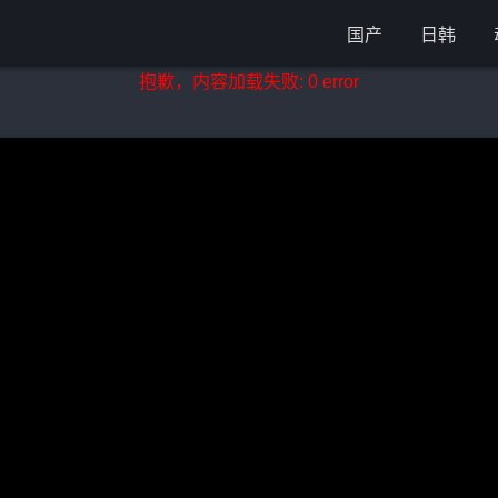
国产
日韩
抱歉，内容加载失败: 0 error